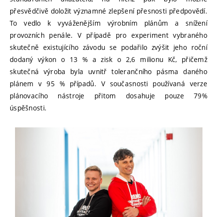
přesvědčivě doložit významné zlepšení přesnosti předpovědí.
To vedlo k vyváženějším výrobním plánům a snížení
provozních penále. V případě pro experiment vybraného
skutečně existujícího závodu se podařilo zvýšit jeho roční
dodaný výkon o 13 % a zisk o 2,6 milionu Kč, přičemž
skutečná výroba byla uvnitř tolerančního pásma daného
plánem v 95 % případů. V současnosti používaná verze
plánovacího nástroje přitom dosahuje pouze 79%
úspěšnosti.