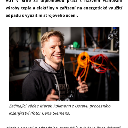
VUT v Brně za diplomovou práci s názvem Plánování
výroby tepla a elektřiny v zařízení na energetické využití
odpadu s využitím strojového učení.
Začínající vědec Marek Kollmann z Ústavu procesního
inženýrství (foto: Cena Siemens)