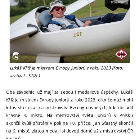
Lukáš Kříž je mistrem Evropy juniorů z roku 2023 (foto:
archiv L. Kříže)
Oba závodníci už mají za sebou i medailové úspěchy. Lukáš
Kříž je mistrem Evropy juniorů z roku 2023, díky čemuž mohl
letos startovat na mistrovství Evropy dospělých, kde obsadil
krásné 4. místo. Na mistrovství světa juniorů v Polsku
skončil kvůli přistání v poli na 10. příčce. Jan Šťastný skončil
na 6. místě, zlatou medaili si dovezl domů už z mistrovství ČR
juniorů.