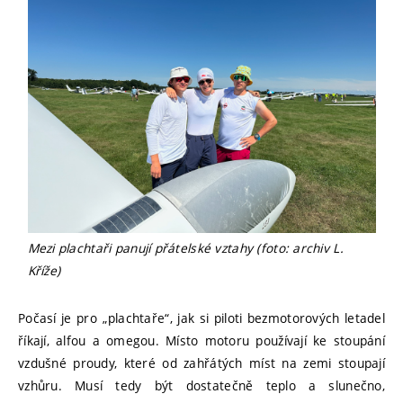
Mezi plachtaři panují přátelské vztahy (foto: archiv L.
Kříže)
Počasí je pro „plachtaře“, jak si piloti bezmotorových letadel
říkají, alfou a omegou. Místo motoru používají ke stoupání
vzdušné proudy, které od zahřátých míst na zemi stoupají
vzhůru. Musí tedy být dostatečně teplo a slunečno,