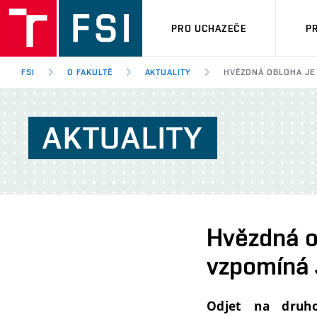
PRO UCHAZEČE
P
FSI
O FAKULTĚ
AKTUALITY
HVĚZDNÁ OBLOHA JE
AKTUALITY
Hvězdná o
vzpomíná 
Odjet na druho