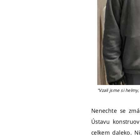
"Vzali jsme si helmy,
Nenechte se zmás
Ústavu konstruov
celkem daleko. Ni