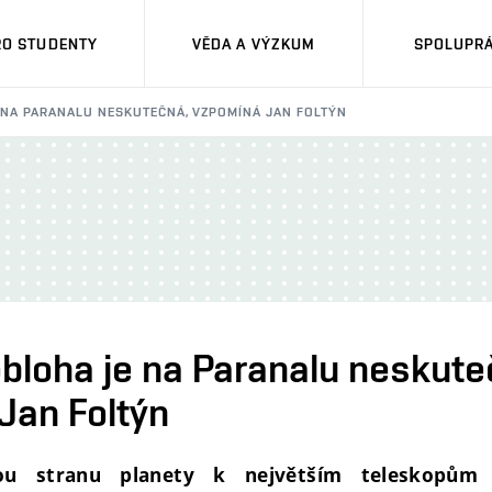
RO STUDENTY
VĚDA A VÝZKUM
SPOLUPRÁ
 NA PARANALU NESKUTEČNÁ, VZPOMÍNÁ JAN FOLTÝN
bloha je na Paranalu neskute
Jan Foltýn
u stranu planety k největším teleskopům 