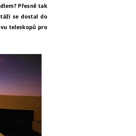
adlem? Přesně tak
táži se dostal do
tavu teleskopů pro