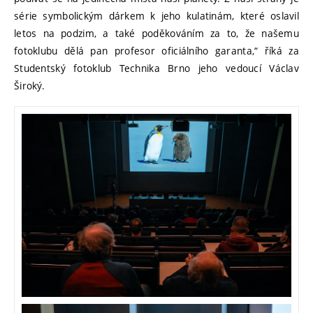
série symbolickým dárkem k jeho kulatinám, které oslavil
letos na podzim, a také poděkováním za to, že našemu
fotoklubu dělá pan profesor oficiálního garanta,“ říká za
Studentský fotoklub Technika Brno jeho vedoucí Václav
Široký.