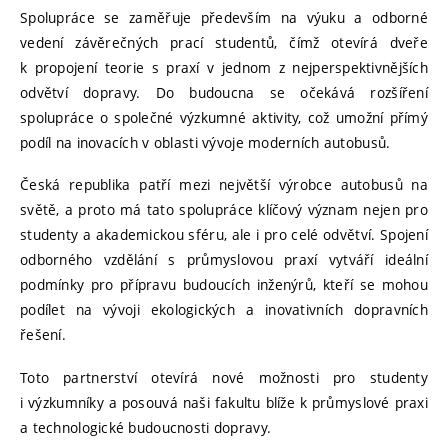
Spolupráce se zaměřuje především na výuku a odborné
vedení závěrečných prací studentů, čímž otevírá dveře
k propojení teorie s praxí v jednom z nejperspektivnějších
odvětví dopravy. Do budoucna se očekává rozšíření
spolupráce o společné výzkumné aktivity, což umožní přímý
podíl na inovacích v oblasti vývoje moderních autobusů.
Česká republika patří mezi největší výrobce autobusů na
světě, a proto má tato spolupráce klíčový význam nejen pro
studenty a akademickou sféru, ale i pro celé odvětví. Spojení
odborného vzdělání s průmyslovou praxí vytváří ideální
podmínky pro přípravu budoucích inženýrů, kteří se mohou
podílet na vývoji ekologických a inovativních dopravních
řešení.
Toto partnerství otevírá nové možnosti pro studenty
i výzkumníky a posouvá naši fakultu blíže k průmyslové praxi
a technologické budoucnosti dopravy.