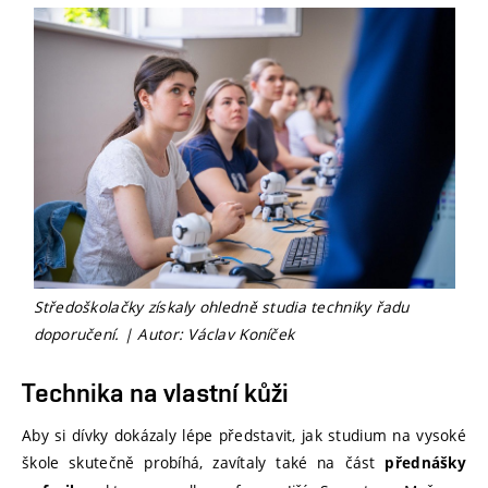
Středoškolačky získaly ohledně studia techniky řadu
doporučení. | Autor: Václav Koníček
Technika na vlastní kůži
Aby si dívky dokázaly lépe představit, jak studium na vysoké
škole skutečně probíhá, zavítaly také na část
přednášky