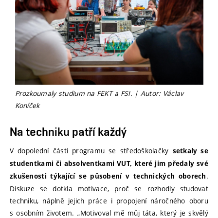
Prozkoumaly studium na FEKT a FSI. | Autor: Václav
Koníček
Na techniku patří každý
V dopolední části programu se středoškolačky
setkaly se
studentkami či absolventkami VUT, které jim předaly své
.
zkušenosti týkající se působení v technických oborech
Diskuze se dotkla motivace, proč se rozhodly studovat
techniku, náplně jejich práce i propojení náročného oboru
s osobním životem. „Motivoval mě můj táta, který je skvělý