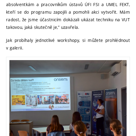
absolventkám a pracovníkům ústavů ÚFI FSI a UMEL FEKT,
kteří se do programu zapojili a pomohli akci vytvořit. Mám
radost, že jsme účastnicím dokázali ukázat techniku na VUT
takovou, jaká skutečně je,” uzavřela.
Jak probíhaly jednotlivé workshopy, si můžete prohlédnout
v galerii.