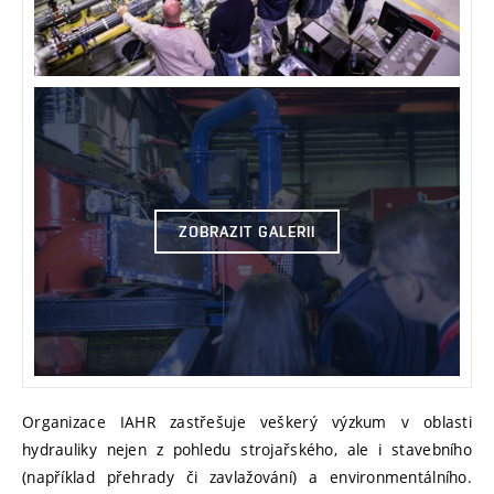
ZOBRAZIT GALERII
Organizace IAHR zastřešuje veškerý výzkum v oblasti
hydrauliky nejen z pohledu strojařského, ale i stavebního
(například přehrady či zavlažování) a environmentálního.