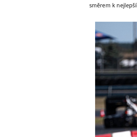
směrem k nejlepš