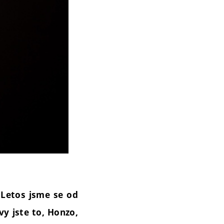
Letos jsme se od
vy jste to, Honzo,