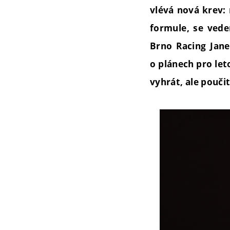
vlévá nová krev: 
formule, se vede
Brno Racing Jan
o plánech pro let
vyhrát, ale poučit