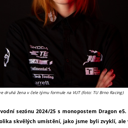
ve druhá žena v čele týmu formule na VUT (foto: TU Brno Racing)
ávodní sezónu 2024/25 s monopostem Dragon e5. 
lika skvělých umístění, jako jsme byli zvyklí, ale 