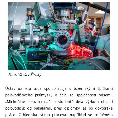
Foto: Václav Široký
Ústav už léta úzce spolupracuje s tuzemskými špičkami
polovodičového průmyslu, v čele se společností onsemi.
„Minimálně polovina našich studentů dělá výzkum oblasti
polovodičů: od bakalářek, přes diplomky, až po doktorské
práce. Z hlediska zájmu pracovat například ve zmíněném