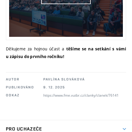
Děkujeme za hojnou účast a
těšíme se na setkání s vámi
u zápisu do prvního ročníku!
AUTOR
PAVLÍNA SLOVÁKOVÁ
PUBLIKOVÁNO
9. 12. 2025
https://www.fme.vutbr.cz/clanky/clanek/76141
ODKAZ
PRO UCHAZEČE