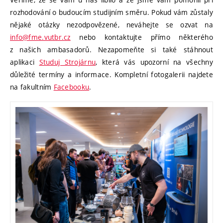
rozhodování o budoucím studijním směru. Pokud vám zůstaly
nějaké otázky nezodpovězené, neváhejte se ozvat na
info@fme.vutbr.cz
nebo kontaktujte přímo některého
z našich ambasadorů. Nezapomeňte si také stáhnout
aplikaci
Studuj Strojárnu
, která vás upozorní na všechny
důležité termíny a informace. Kompletní fotogalerii najdete
na fakultním
Facebooku
.