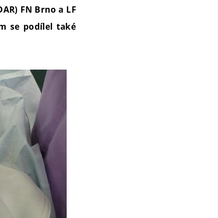
KDAR) FN Brno a LF
m se podílel také