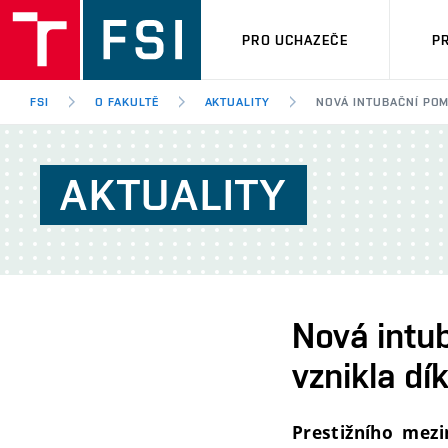
PRO UCHAZEČE
P
FSI
O FAKULTĚ
AKTUALITY
NOVÁ INTUBAČNÍ POM
AKTUALITY
Nová intu
vznikla dí
Prestižního mezi