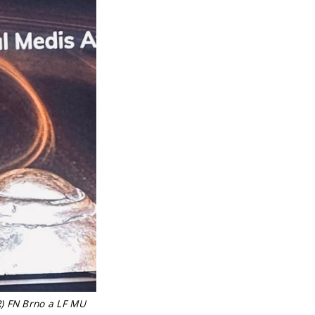
R) FN Brno a LF MU