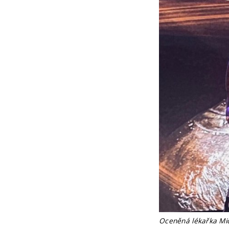
Oceněná lékařka Mic