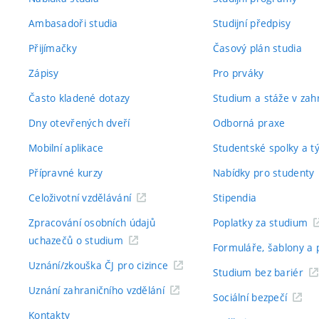
Ambasadoři studia
Studijní předpisy
Přijímačky
Časový plán studia
Zápisy
Pro prváky
Často kladené dotazy
Studium a stáže v zahr
Dny otevřených dveří
Odborná praxe
Mobilní aplikace
Studentské spolky a 
Přípravné kurzy
Nabídky pro studenty
Celoživotní vzdělávání
Stipendia
Zpracování osobních údajů
Poplatky za studium
uchazečů o studium
Formuláře, šablony a 
Uznání/zkouška ČJ pro cizince
Studium bez bariér
Uznání zahraničního vzdělání
Sociální bezpečí
Kontakty