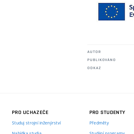
AUTOR
PUBLIKOVÁNO
ODKAZ
PRO UCHAZEČE
PRO STUDENTY
Studuj strojní inženýrství
Předměty
Nabídka studia
Studijní programy