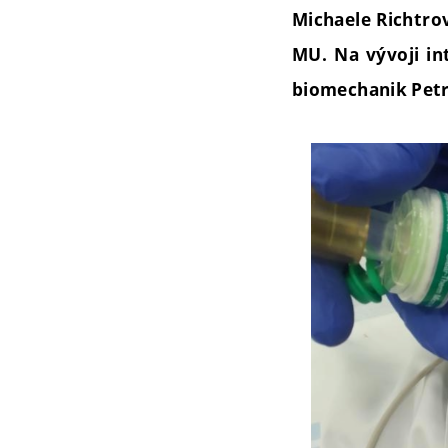
Michaele Richtrov
MU. Na vývoji in
biomechanik Petr 