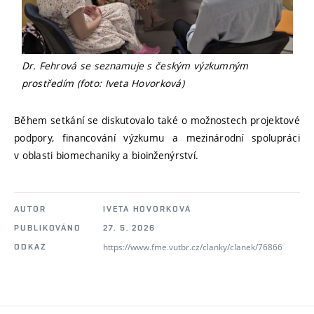
Dr. Fehrová se seznamuje s českým výzkumným
prostředím (foto: Iveta Hovorková)
Během setkání se diskutovalo také o možnostech projektové
podpory, financování výzkumu a mezinárodní spolupráci
v oblasti biomechaniky a bioinženýrství.
AUTOR
IVETA HOVORKOVÁ
PUBLIKOVÁNO
27. 5. 2026
https://www.fme.vutbr.cz/clanky/clanek/76866
ODKAZ