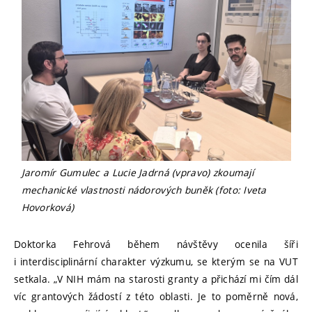
Jaromír Gumulec a Lucie Jadrná (vpravo) zkoumají
mechanické vlastnosti nádorových buněk (foto: Iveta
Hovorková)
Doktorka Fehrová během návštěvy ocenila šíři
i interdisciplinární charakter výzkumu, se kterým se na VUT
setkala. „V NIH mám na starosti granty a přichází mi čím dál
víc grantových žádostí z této oblasti. Je to poměrně nová,