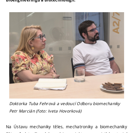
bioengineeringu a biotechnologií.
Doktorka Tuba Fehrová a vedoucí Odboru biomechaniky
Petr Marcián (foto: Iveta Hovorková)
Na Ústavu mechaniky těles, mechatroniky a biomechaniky