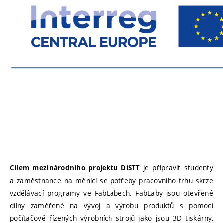
je připravit studenty
Cílem mezinárodního projektu DiSTT
a zaměstnance na měnící se potřeby pracovního trhu skrze
vzdělávací programy ve FabLabech. FabLaby jsou otevřené
dílny zaměřené na vývoj a výrobu produktů s pomocí
počítačově řízených výrobních strojů jako jsou 3D tiskárny,