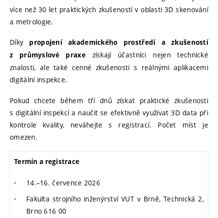
více než 30 let praktických zkušeností v oblasti 3D skenování
a metrologie.
Díky
propojení akademického prostředí a zkušeností
získají účastníci nejen technické
z průmyslové praxe
znalosti, ale také cenné zkušenosti s reálnými aplikacemi
digitální inspekce.
Pokud chcete během tří dnů získat praktické zkušenosti
s digitální inspekcí a naučit se efektivně využívat 3D data při
kontrole kvality, neváhejte s registrací. Počet míst je
omezen.
Termín a registrace
14.–16. července 2026
Fakulta strojního inženýrství VUT v Brně, Technická 2,
Brno 616 00