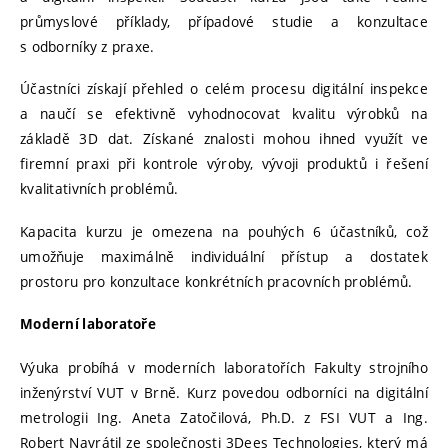
průmyslové příklady, případové studie a konzultace
s odborníky z praxe.
Účastníci získají přehled o celém procesu digitální inspekce
a naučí se efektivně vyhodnocovat kvalitu výrobků na
základě 3D dat. Získané znalosti mohou ihned využít ve
firemní praxi při kontrole výroby, vývoji produktů i řešení
kvalitativních problémů.
Kapacita kurzu je omezena na pouhých 6 účastníků, což
umožňuje maximálně individuální přístup a dostatek
prostoru pro konzultace konkrétních pracovních problémů.
Moderní laboratoře
Výuka probíhá v moderních laboratořích Fakulty strojního
inženýrství VUT v Brně. Kurz povedou odborníci na digitální
metrologii Ing. Aneta Zatočilová, Ph.D. z FSI VUT a Ing.
Robert Navrátil ze společnosti 3Dees Technologies, který má