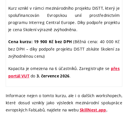
Kurz vznikl v rámci mezinárodního projektu DiSTT, který je
spolufinancován Evropskou unií prostřednictvím
programu Interreg Central Europe. Díky podpoře projektu
je cena školení výrazně zvýhodněna.
(Běžná cena: 40 000 Kč
Cena kurzu: 19 900 Kč bez DPH
bez DPH – díky podpoře projektu DiSTT získáte školení za
zvýhodněnou cenu)
Kapacita je omezena na 6 účastníků. Zaregistrujte se
přes
do
.
portál VUT
3. července 2026
Informace nejen o tomto kurzu, ale i o dalších workshopech,
které dosud vznikly jako výsledek mezinárodní spolupráce
evropských FabLabů, najdete na webu
SkillNest.app
.