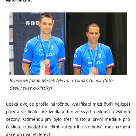
Amorbachu.
Bronzoví! Jakub Mašek (vlevo) a Tomáš Gruna (foto:
Český svaz cyklistiky)
Česká dvojice prošla náročnou kvalifikací mezi čtyři nejlepší
páry a ve finále předvedla jeden ze svých nejlepších výkonů
sezony. Odměnou jim bylo třetí místo a první medaile pro
českou krasojízdu v elitní kategorii z vrcholné mezinárodní
akce po dvaceti letech.