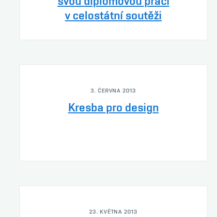
svou diplomovou práci
v celostátní soutěži
3. ČERVNA 2013
Kresba pro design
23. KVĚTNA 2013