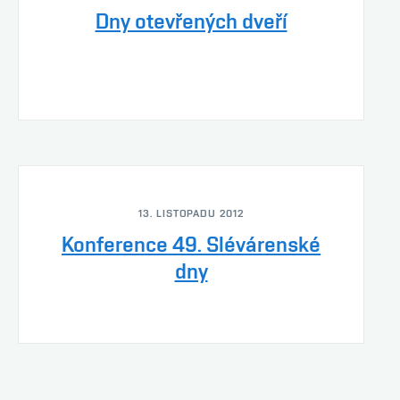
Dny otevřených dveří
13. LISTOPADU 2012
Konference 49. Slévárenské
dny