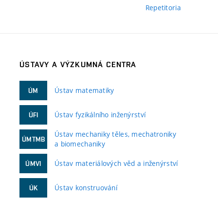
Repetitoria
ÚSTAVY A VÝZKUMNÁ CENTRA
Ústav matematiky
ÚM
Ústav fyzikálního inženýrství
ÚFI
Ústav mechaniky těles, mechatroniky
ÚMTMB
a biomechaniky
Ústav materiálových věd a inženýrství
ÚMVI
Ústav konstruování
ÚK