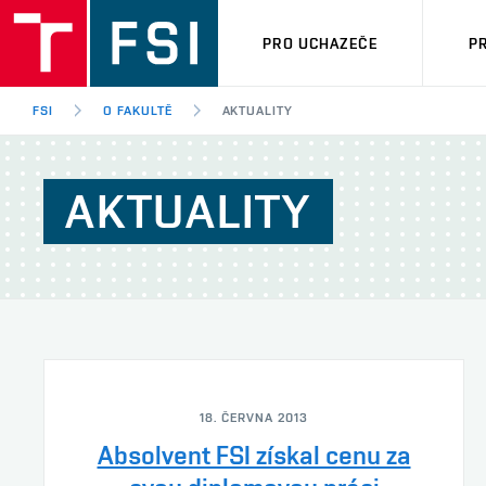
PRO UCHAZEČE
P
FSI
O FAKULTĚ
AKTUALITY
AKTUALITY
18. ČERVNA 2013
Absolvent FSI získal cenu za