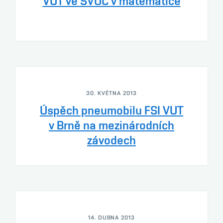
VUT ve SVOČ v matematice
30. KVĚTNA 2013
Úspěch pneumobilu FSI VUT
v Brně na mezinárodních
závodech
14. DUBNA 2013