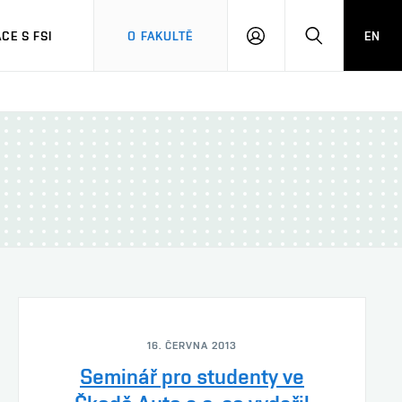
CE S FSI
O FAKULTĚ
EN
PŘIHLÁŠENÍ
HLEDAT
16. ČERVNA 2013
Seminář pro studenty ve