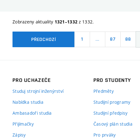
Zobrazeny aktuality
z 1332.
1321–1332
1
…
87
88
PŘEDCHOZÍ
PRO UCHAZEČE
PRO STUDENTY
Studuj strojní inženýrství
Předměty
Nabídka studia
Studijní programy
Ambasadoři studia
Studijní předpisy
Přijímačky
Časový plán studia
Zápisy
Pro prváky