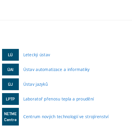
Letecký ústav
LÚ
Ústav automatizace a informatiky
ÚAI
Ústav jazyků
ÚJ
Laboratoř přenosu tepla a proudění
LPTP
NETME
Centrum nových technologií ve strojírenství
Centre