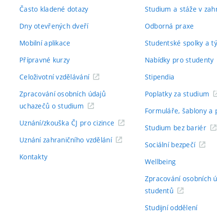
Často kladené dotazy
Studium a stáže v zahr
Dny otevřených dveří
Odborná praxe
Mobilní aplikace
Studentské spolky a 
Přípravné kurzy
Nabídky pro studenty
Celoživotní vzdělávání
Stipendia
Zpracování osobních údajů
Poplatky za studium
uchazečů o studium
Formuláře, šablony a 
Uznání/zkouška ČJ pro cizince
Studium bez bariér
Uznání zahraničního vzdělání
Sociální bezpečí
Kontakty
Wellbeing
Zpracování osobních 
studentů
Studijní oddělení