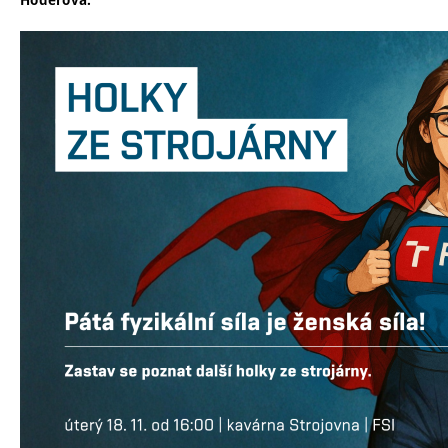
Hoderová.