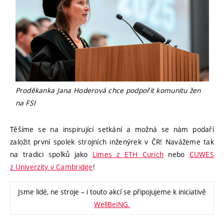
Proděkanka Jana Hoderová chce podpořit komunitu žen
na FSI
Těšíme se na inspirující setkání a možná se nám podaří
založit první spolek strojních inženýrek v ČR! Navážeme tak
na tradici spolků jako
Limes z ETH Curich
nebo
CUWES
z Univerzity v Cambridge
!
Jsme lidé, ne stroje – i touto akcí se připojujeme k iniciativě
WellBeING.