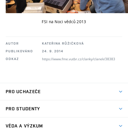
FSI na Noci vědců 2013
AUTOR
KATEŘINA RŮŽIČKOVÁ
PUBLIKOVÁNO
24. 9. 2014
https://www.fme.vutbr.cz/clanky/clanek/38383
ODKAZ
PRO UCHAZEČE
Studuj strojní inženýrství
PRO STUDENTY
Nabídka studia
Předměty
Ambasadoři studia
VĚDA A VÝZKUM