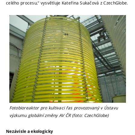
celého procesu,“ vysvětluje Kateřina Sukačová z CzechGlobe.
Fotobioreaktor pro kultivaci řas provozovaný v Ústavu
výzkumu globální změny AV ČR (foto: CzechGlobe)
Nezávisle a ekologicky