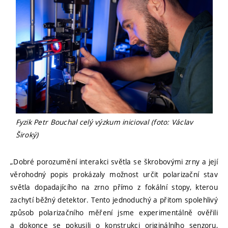
Fyzik Petr Bouchal celý výzkum inicioval (foto: Václav
Široký)
„Dobré porozumění interakci světla se škrobovými zrny a její
věrohodný popis prokázaly možnost určit polarizační stav
světla dopadajícího na zrno přímo z fokální stopy, kterou
zachytí běžný detektor. Tento jednoduchý a přitom spolehlivý
způsob polarizačního měření jsme experimentálně ověřili
a dokonce se pokusili o konstrukci originálního senzoru,