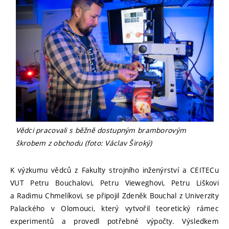
Vědci pracovali s běžně dostupným bramborovým
škrobem z obchodu (foto: Václav Široký)
K výzkumu vědců z Fakulty strojního inženýrství a CEITECu
VUT Petru Bouchalovi, Petru Vieweghovi, Petru Liškovi
a Radimu Chmelíkovi, se připojil Zdeněk Bouchal z Univerzity
Palackého v Olomouci, který vytvořil teoretický rámec
experimentů a provedl potřebné výpočty. Výsledkem