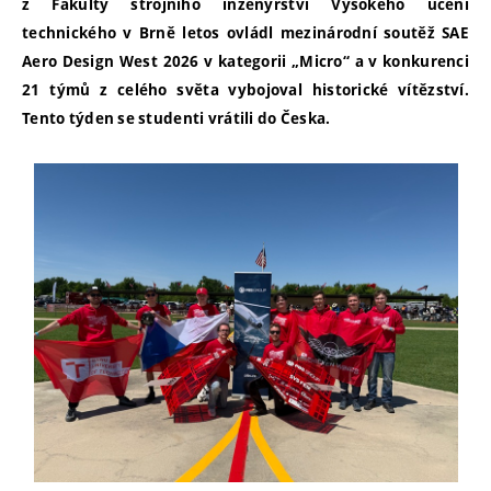
z Fakulty strojního inženýrství Vysokého učení
technického v Brně letos ovládl mezinárodní soutěž SAE
Aero Design West 2026 v kategorii „Micro“ a v konkurenci
21 týmů z celého světa vybojoval historické vítězství.
Tento týden se studenti vrátili do Česka.