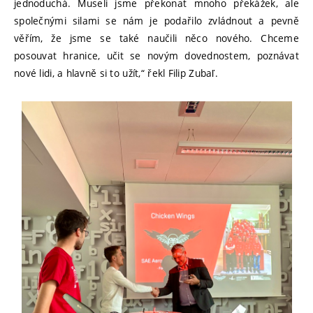
jednoduchá. Museli jsme překonat mnoho překážek, ale
společnými silami se nám je podařilo zvládnout a pevně
věřím, že jsme se také naučili něco nového. Chceme
posouvat hranice, učit se novým dovednostem, poznávat
nové lidi, a hlavně si to užít,“ řekl Filip Zubaľ.