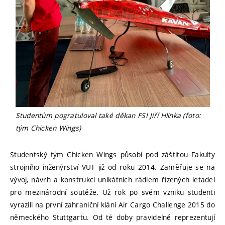
Studentům pogratuloval také děkan FSI Jiří Hlinka (foto:
tým Chicken Wings)
Studentský tým Chicken Wings působí pod záštitou Fakulty
strojního inženýrství VUT již od roku 2014. Zaměřuje se na
vývoj, návrh a konstrukci unikátních rádiem řízených letadel
pro mezinárodní soutěže. Už rok po svém vzniku studenti
vyrazili na první zahraniční klání Air Cargo Challenge 2015 do
německého Stuttgartu. Od té doby pravidelně reprezentují