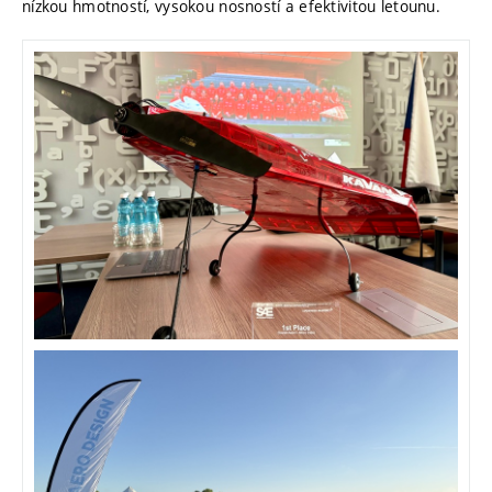
nízkou hmotností, vysokou nosností a efektivitou letounu.