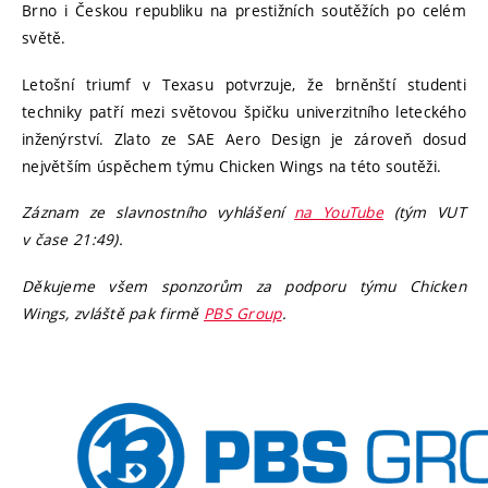
Brno i Českou republiku na prestižních soutěžích po celém
světě.
Letošní triumf v Texasu potvrzuje, že brněnští studenti
techniky patří mezi světovou špičku univerzitního leteckého
inženýrství. Zlato ze SAE Aero Design je zároveň dosud
největším úspěchem týmu Chicken Wings na této soutěži.
Záznam ze slavnostního vyhlášení
na YouTube
(tým VUT
v čase 21:49).
Děkujeme všem sponzorům za podporu týmu Chicken
Wings, zvláště pak firmě
PBS Group
.