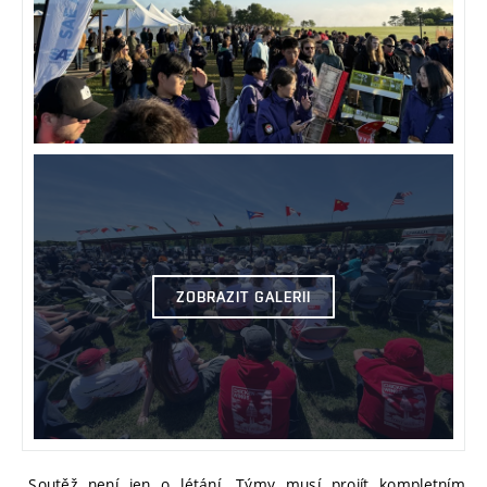
ZOBRAZIT GALERII
„Soutěž není jen o létání. Týmy musí projít kompletním