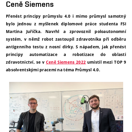
Ceně Siemens
Přenést principy průmyslu 4.0 i mimo průmysl samotný
bylo jednou z myšlenek diplomové práce studenta FSI
Martina Juříčka. Navrhl a zprovoznil poloautonomní
systém, v němž robot zastoupil zdravotníka při odběru
antigenního testu z nosní dírky. S nápadem, jak přenést
principy automatizace a robotizace do oblasti
zdravotnictví, se v
Ceně Siemens 2022
umístil mezi TOP 9
absolventskými pracemi na téma Průmysl 4.0.