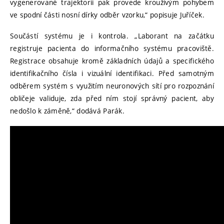
vygenerované trajektorii pak provede krouživým pohybem
ve spodní části nosní dírky odběr vzorku,“ popisuje Juříček.
Součástí systému je i kontrola. „Laborant na začátku
registruje pacienta do informačního systému pracoviště.
Registrace obsahuje kromě základních údajů a specifického
identifikačního čísla i vizuální identifikaci. Před samotným
odběrem systém s využitím neuronových sítí pro rozpoznání
obličeje validuje, zda před ním stojí správný pacient, aby
nedošlo k záměně,“ dodává Parák.