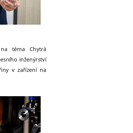
 na téma Chytrá
esního inženýrství
iny v zařízení na