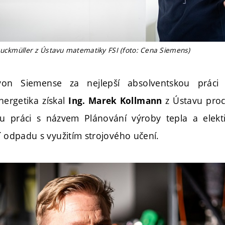
ruckmüller z Ústavu matematiky FSI (foto: Cena Siemens)
on Siemense za nejlepší absolventskou práci
nergetika získal
z Ústavu proc
Ing. Marek Kollmann
u práci s názvem Plánování výroby tepla a elektř
í odpadu s využitím strojového učení.