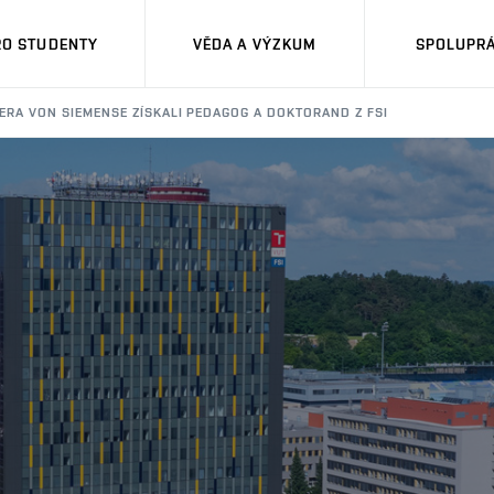
RO STUDENTY
VĚDA A VÝZKUM
SPOLUPRÁ
RA VON SIEMENSE ZÍSKALI PEDAGOG A DOKTORAND Z FSI