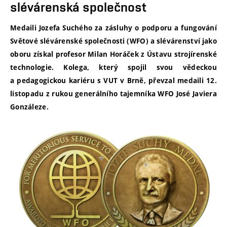
slévárenská společnost
Medaili Jozefa Suchého za zásluhy o podporu a fungování
Světové slévárenské společnosti (WFO) a slévárenství jako
oboru získal profesor Milan Horáček z Ústavu strojírenské
technologie. Kolega, který spojil svou vědeckou
a pedagogickou kariéru s VUT v Brně, převzal medaili 12.
listopadu z rukou generálního tajemníka WFO José Javiera
Gonzáleze.