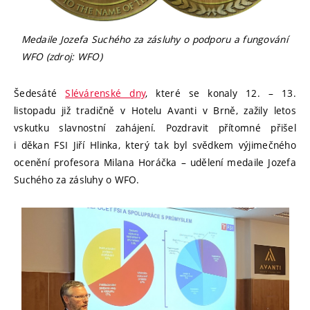
Medaile Jozefa Suchého za zásluhy o podporu a fungování
WFO (zdroj: WFO)
Šedesáté
Slévárenské dny
, které se konaly 12. – 13.
listopadu již tradičně v Hotelu Avanti v Brně, zažily letos
vskutku slavnostní zahájení. Pozdravit přítomné přišel
i děkan FSI Jiří Hlinka, který tak byl svědkem výjimečného
ocenění profesora Milana Horáčka – udělení medaile Jozefa
Suchého za zásluhy o WFO.