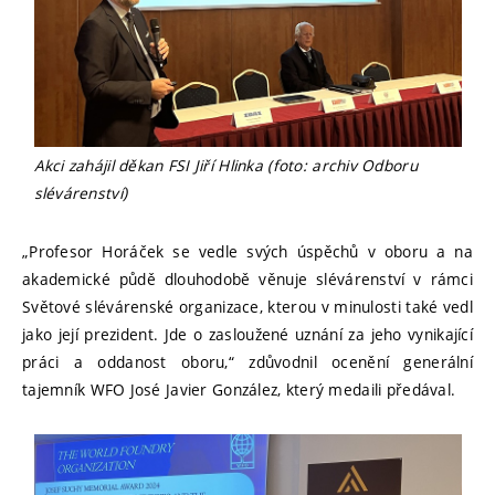
Akci zahájil děkan FSI Jiří Hlinka (foto: archiv Odboru
slévárenství)
„Profesor Horáček se vedle svých úspěchů v oboru a na
akademické půdě dlouhodobě věnuje slévárenství v rámci
Světové slévárenské organizace, kterou v minulosti také vedl
jako její prezident. Jde o zasloužené uznání za jeho vynikající
práci a oddanost oboru,“ zdůvodnil ocenění generální
tajemník WFO José Javier González, který medaili předával.