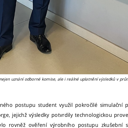
 nejen uznání odborné komise, ale i reálné uplatnění výsledků v pr
eného postupu student využil pokročilé simulační 
rge, jejichž výsledky potvrdily technologickou prove
ylo rovněž ověření výrobního postupu zkušební s