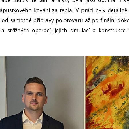
pustkového kování za tepla. V práci byly detailn
od samotné přípravy polotovaru až po finální dok
a střižných operací, jejich simulací a konstrukce