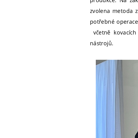
zvolena metoda zá
potřebné operace 
včetně kovacích 
nástrojů.