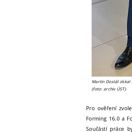
Martin Dostál získal
(foto: archiv ÚST)
Pro ověření zvol
Forming 16.0 a Fo
Součástí práce b