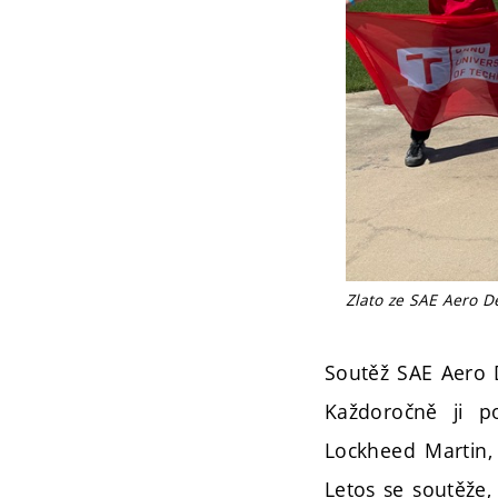
Zlato ze SAE Aero D
Soutěž SAE Aero D
Každoročně ji po
Lockheed Martin, 
Letos se soutěže,