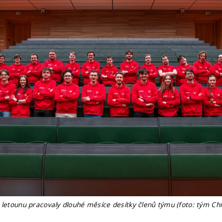
 letounu pracovaly dlouhé měsíce desítky členů týmu (foto: tým Ch