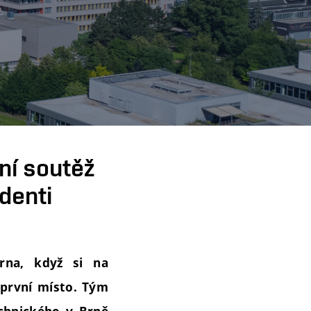
ní soutěž
denti
rna, když si na
 první místo. Tým