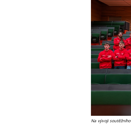
Na vývoji soutěžního