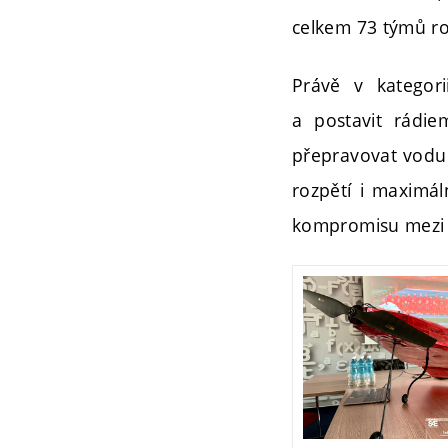
celkem 73 týmů ro
Právě v kategori
a postavit rádie
přepravovat vodu 
rozpětí i maximá
kompromisu mezi n