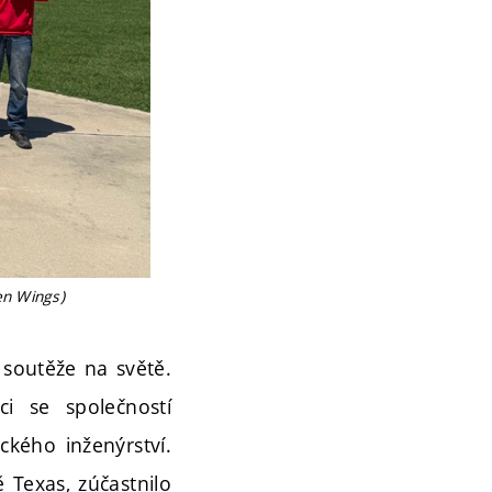
en Wings)
 soutěže na světě.
ci se společností
ckého inženýrství.
 Texas, zúčastnilo