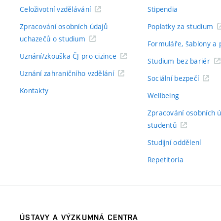
Celoživotní vzdělávání
Stipendia
Zpracování osobních údajů
Poplatky za studium
uchazečů o studium
Formuláře, šablony a 
Uznání/zkouška ČJ pro cizince
Studium bez bariér
Uznání zahraničního vzdělání
Sociální bezpečí
Kontakty
Wellbeing
Zpracování osobních 
studentů
Studijní oddělení
Repetitoria
ÚSTAVY A VÝZKUMNÁ CENTRA