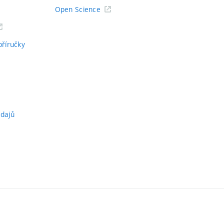
Open Science
příručky
údajů