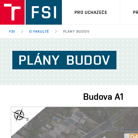
PRO UCHAZEČE
P
FSI
O FAKULTĚ
PLÁNY BUDOV
PLÁNY
BUDOV
Budova
A1