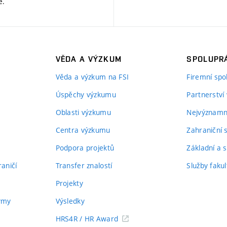
ě
.
VĚDA A VÝZKUM
SPOLUPRÁ
Věda a výzkum na FSI
Firemní spo
Úspěchy výzkumu
Partnerství
Oblasti výzkumu
Nejvýznamně
Centra výzkumu
Zahraniční 
Podpora projektů
Základní a s
aničí
Transfer znalostí
Služby fakul
Projekty
týmy
Výsledky
HRS4R / HR Award