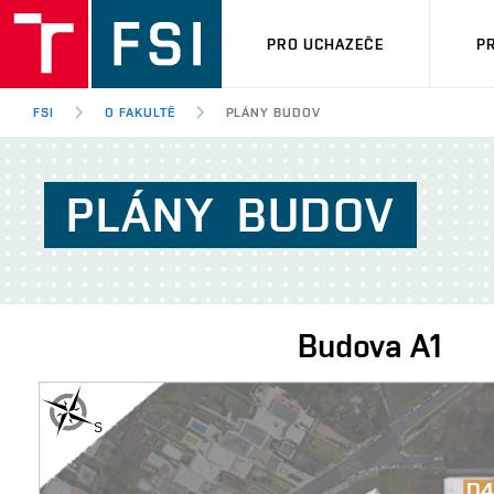
PRO UCHAZEČE
P
FSI
O FAKULTĚ
PLÁNY BUDOV
PLÁNY
BUDOV
Budova
A1