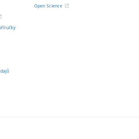
Open Science
příručky
údajů