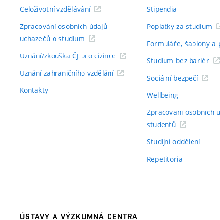
Celoživotní vzdělávání
Stipendia
Zpracování osobních údajů
Poplatky za studium
uchazečů o studium
Formuláře, šablony a 
Uznání/zkouška ČJ pro cizince
Studium bez bariér
Uznání zahraničního vzdělání
Sociální bezpečí
Kontakty
Wellbeing
Zpracování osobních 
studentů
Studijní oddělení
Repetitoria
ÚSTAVY A VÝZKUMNÁ CENTRA