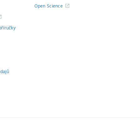
Open Science
příručky
údajů