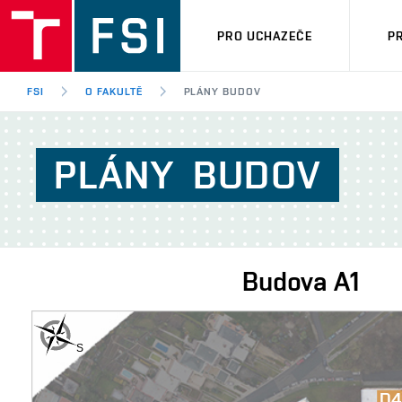
PRO UCHAZEČE
P
FSI
O FAKULTĚ
PLÁNY BUDOV
PLÁNY
BUDOV
Budova
A1