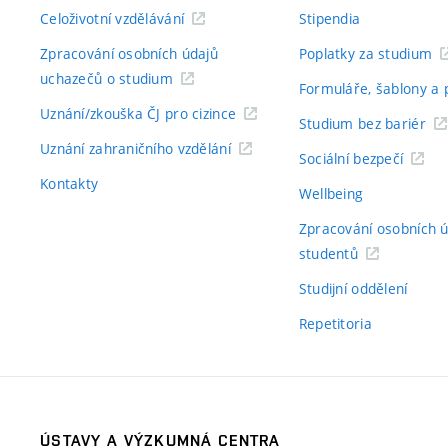
Celoživotní vzdělávání
Stipendia
Zpracování osobních údajů
Poplatky za studium
uchazečů o studium
Formuláře, šablony a 
Uznání/zkouška ČJ pro cizince
Studium bez bariér
Uznání zahraničního vzdělání
Sociální bezpečí
Kontakty
Wellbeing
Zpracování osobních 
studentů
Studijní oddělení
Repetitoria
ÚSTAVY A VÝZKUMNÁ CENTRA