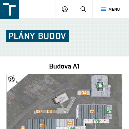
FSI
PŘIHLÁŠENÍ
HLEDAT
MENU
VUT
v
Brně
PLÁNY
BUDOV
Budova
A1