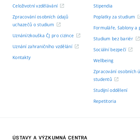
Celoživotní vzdělávání
Stipendia
Zpracování osobních údajů
Poplatky za studium
uchazečů o studium
Formuláře, šablony a 
Uznání/zkouška ČJ pro cizince
Studium bez bariér
Uznání zahraničního vzdělání
Sociální bezpečí
Kontakty
Wellbeing
Zpracování osobních 
studentů
Studijní oddělení
Repetitoria
ÚSTAVY A VÝZKUMNÁ CENTRA