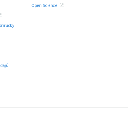
Open Science
příručky
údajů