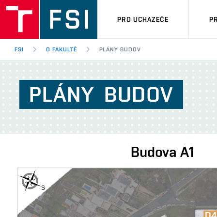
PRO UCHAZEČE
P
FSI
O FAKULTĚ
PLÁNY BUDOV
PLÁNY
BUDOV
Budova
A1