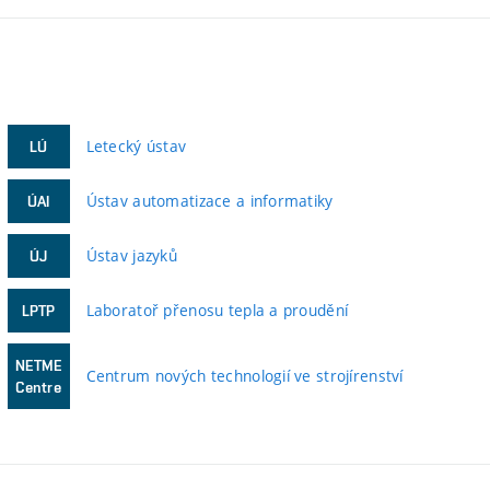
Letecký ústav
LÚ
Ústav automatizace a informatiky
ÚAI
Ústav jazyků
ÚJ
Laboratoř přenosu tepla a proudění
LPTP
NETME
Centrum nových technologií ve strojírenství
Centre