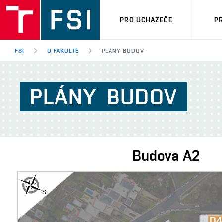
PRO UCHAZEČE
P
FSI
O FAKULTĚ
PLÁNY BUDOV
PLÁNY
BUDOV
Budova
A2