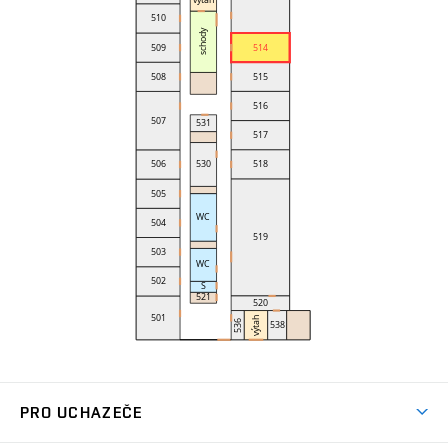
PRO UCHAZEČE