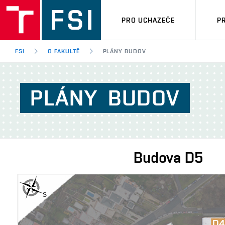
PRO UCHAZEČE
P
FSI
O FAKULTĚ
PLÁNY BUDOV
PLÁNY
BUDOV
Budova
D5