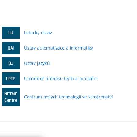
Letecký ústav
LÚ
Ústav automatizace a informatiky
ÚAI
Ústav jazyků
ÚJ
Laboratoř přenosu tepla a proudění
LPTP
NETME
Centrum nových technologií ve strojírenství
Centre