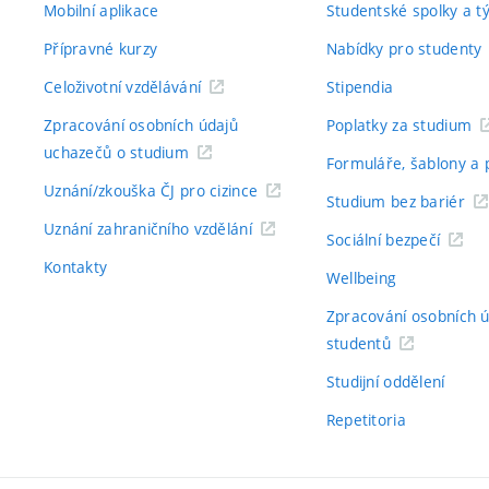
Mobilní aplikace
Studentské spolky a 
Přípravné kurzy
Nabídky pro studenty
Celoživotní vzdělávání
Stipendia
Zpracování osobních údajů
Poplatky za studium
uchazečů o studium
Formuláře, šablony a 
Uznání/zkouška ČJ pro cizince
Studium bez bariér
Uznání zahraničního vzdělání
Sociální bezpečí
Kontakty
Wellbeing
Zpracování osobních 
studentů
Studijní oddělení
Repetitoria