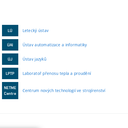
Letecký ústav
LÚ
Ústav automatizace a informatiky
ÚAI
Ústav jazyků
ÚJ
Laboratoř přenosu tepla a proudění
LPTP
NETME
Centrum nových technologií ve strojírenství
Centre