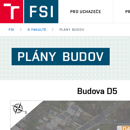
PRO UCHAZEČE
P
FSI
O FAKULTĚ
PLÁNY BUDOV
PLÁNY
BUDOV
Budova
D5