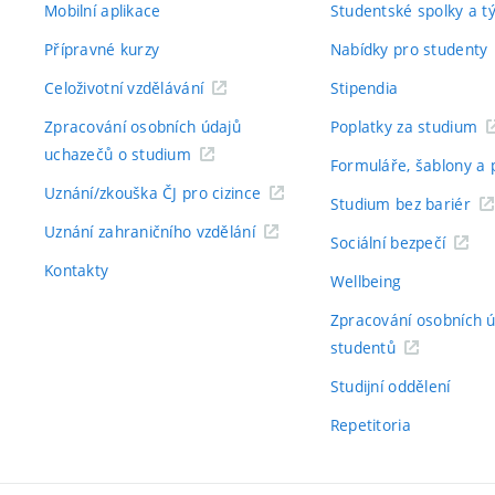
Mobilní aplikace
Studentské spolky a 
Přípravné kurzy
Nabídky pro studenty
Celoživotní vzdělávání
Stipendia
Zpracování osobních údajů
Poplatky za studium
uchazečů o studium
Formuláře, šablony a 
Uznání/zkouška ČJ pro cizince
Studium bez bariér
Uznání zahraničního vzdělání
Sociální bezpečí
Kontakty
Wellbeing
Zpracování osobních 
studentů
Studijní oddělení
Repetitoria