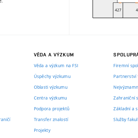
ě
.
VĚDA A VÝZKUM
SPOLUPRÁ
Věda a výzkum na FSI
Firemní spo
Úspěchy výzkumu
Partnerství
Oblasti výzkumu
Nejvýznamně
Centra výzkumu
Zahraniční 
Podpora projektů
Základní a s
aničí
Transfer znalostí
Služby fakul
Projekty