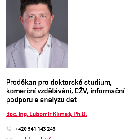
Proděkan pro doktorské studium,
komerční vzdělávání, CŽV, informační
podporu a analýzu dat
doc. Ing. Lubomír Klimeš, Ph.D.
+420 541 14
3 243