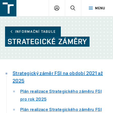
FSI
PŘIHLÁŠENÍ
HLEDAT
MENU
VUT
v
Brně
INFORMAČNÍ TABULE
STRATEGICKÉ
ZÁMĚRY
Strategický záměr FSI na období 2021 až
2025
Plán realizace Strategického záměru FSI
pro rok 2025
Plán realizace Strategického záměru FSI