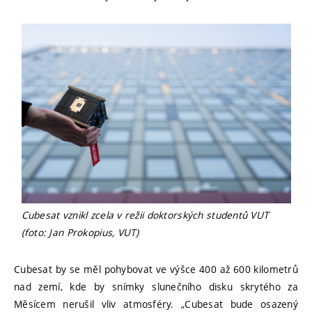
Cubesat vznikl zcela v režii doktorských studentů VUT
(foto: Jan Prokopius, VUT)
Cubesat by se měl pohybovat ve výšce 400 až 600 kilometrů
nad zemí, kde by snímky slunečního disku skrytého za
Měsícem nerušil vliv atmosféry. „Cubesat bude osazený