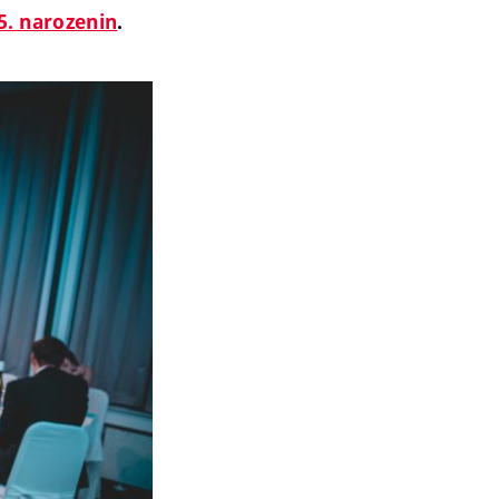
5. narozenin
.