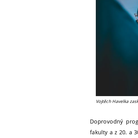
Vojtěch Havelka zask
Doprovodný prog
fakulty a z 20. a 