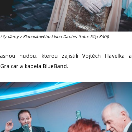
ily dámy z Kloboukového klubu Dantes (foto: Filip Kůřil)
žasnou hudbu, kterou zajistili Vojtěch Havelka
Grajcar a kapela BlueBand.