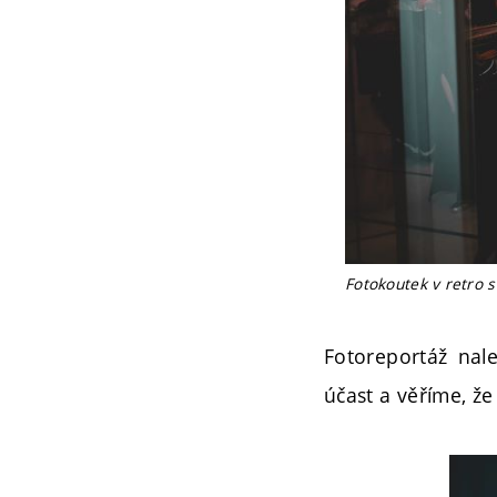
Fotokoutek v retro st
Fotoreportáž nal
účast a věříme, že j