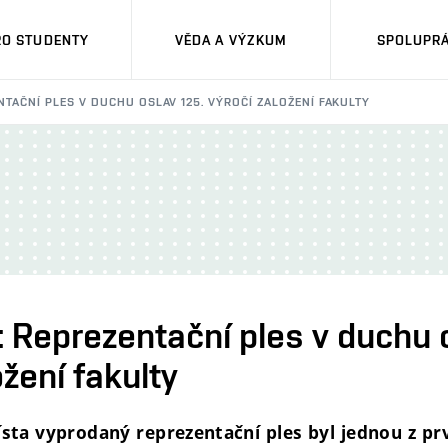
RO STUDENTY
VĚDA A VÝZKUM
SPOLUPRÁ
NTAČNÍ PLES V DUCHU OSLAV 125. VÝROČÍ ZALOŽENÍ FAKULTY
Reprezentační ples v duchu o
ožení fakulty
sta vyprodaný reprezentační ples byl jednou z prv