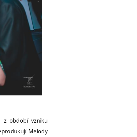
 z období vzniku
 reprodukují Melody