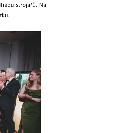
hadu strojařů. Na
tku.