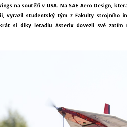
ings na soutěži v USA. Na SAE Aero Design, která 
ii, vyrazil studentský tým z Fakulty strojního i
krát si díky letadlu Asterix dovezli své zatím 