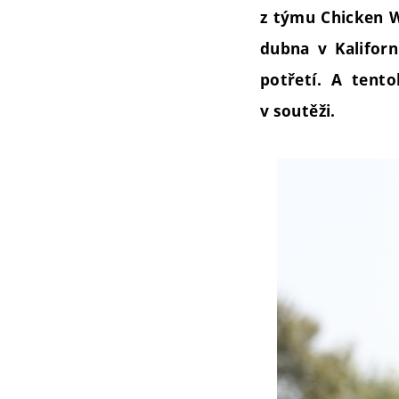
z týmu Chicken W
dubna v Kaliforn
potřetí. A tento
v soutěži.