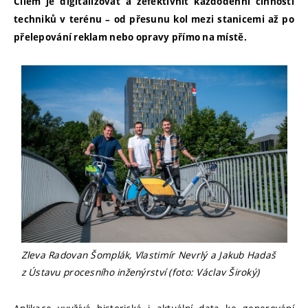
Cílem je digitalizovat a zefektivnit každodenní činnosti
techniků v terénu – od přesunu kol mezi stanicemi až po
přelepování reklam nebo opravy přímo na místě.
Zleva Radovan Šomplák, Vlastimír Nevrlý a Jakub Hadaš
z Ústavu procesního inženýrství (foto: Václav Široký)