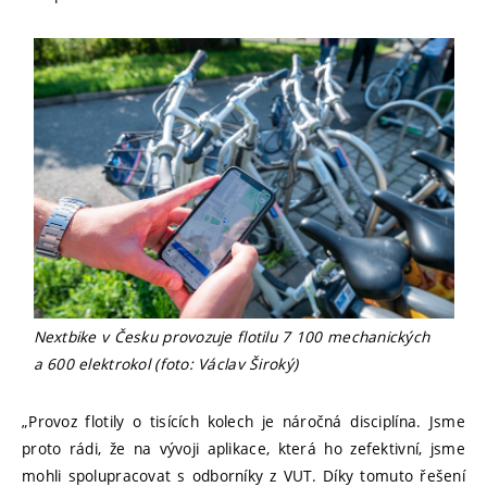
Nextbike v Česku provozuje flotilu 7 100 mechanických
a 600 elektrokol (foto: Václav Široký)
„Provoz flotily o tisících kolech je náročná disciplína. Jsme
proto rádi, že na vývoji aplikace, která ho zefektivní, jsme
mohli spolupracovat s odborníky z VUT. Díky tomuto řešení