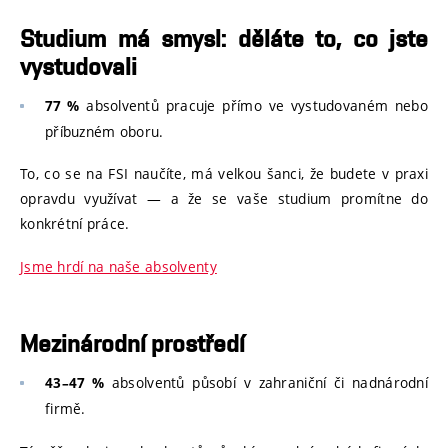
Studium má smysl: děláte to, co jste
vystudovali
absolventů pracuje přímo ve vystudovaném nebo
77 %
příbuzném oboru.
To, co se na FSI naučíte, má velkou šanci, že budete v praxi
opravdu využívat — a že se vaše studium promítne do
konkrétní práce.
Jsme hrdí na naše absolventy
Mezinárodní prostředí
absolventů působí v zahraniční či nadnárodní
43–47 %
firmě.