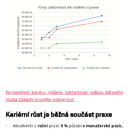
Perspektivní kariéru
může
te
odstartovat volbou klíčového
studia Základy strojního inženýrství.
Kariérní růst je běžná součást praxe
Absolventi s
praxí:
působí
roční
9 %
v manažerské pozic,