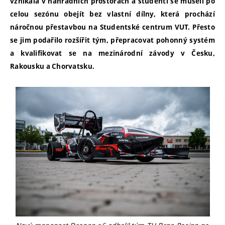
vznikala v náhradních prostorách a studenti se museli po
celou sezónu obejít bez vlastní dílny, která prochází
náročnou přestavbou na Studentské centrum VUT. Přesto
se jim podařilo rozšířit tým, přepracovat pohonný systém
a kvalifikovat se na mezinárodní závody v Česku,
Rakousku a Chorvatsku.