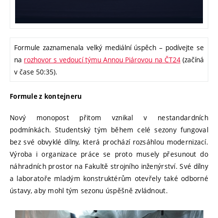
Formule zaznamenala velký mediální úspěch – podívejte se
na
rozhovor s vedoucí týmu Annou Piárovou na ČT24
(začíná
v čase 50:35).
Formule z kontejneru
Nový monopost přitom vznikal v nestandardních
podmínkách. Studentský tým během celé sezony fungoval
bez své obvyklé dílny, která prochází rozsáhlou modernizací.
Výroba i organizace práce se proto musely přesunout do
náhradních prostor na Fakultě strojního inženýrství. Své dílny
a laboratoře mladým konstruktérům otevřely také odborné
ústavy, aby mohl tým sezonu úspěšně zvládnout.