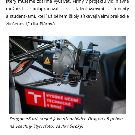
který můžeme zdarma využívat. Firmy v projektu vidí hlavně
možnost spolupracovat s talentovanými studenty
a studentkami, kteří už během školy získávají velmi praktické
zkušenosti,“ říká Piárová.
Dragon e6 má stejně jako předchůdce Dragon e5 pohon
na všechny čtyři (foto: Václav Široký)