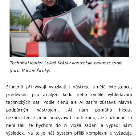
Technical leader Lukáš Krátký kontroluje pevnost spojů
(foto: Václav Široký)
Studenti při vývoji využívají i nástroje umělé inteligence,
především pro analýzu kódu nebo rychlé vyhledávání
technických dat. Podle členů ale AI zatím zůstává hlavně
podpůrným nástrojem. „AI nám pomáhá hledat
nekonzistence nebo analyzovat části kódu, ale rozhodně to
není tak, že bychom do ní vložili zadání a vypadl nám
výsledek. Na to je náš systém příliš komplexní a vyžaduje