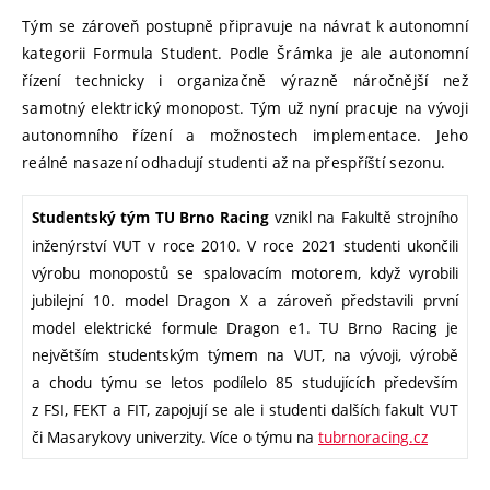
Tým se zároveň postupně připravuje na návrat k autonomní
kategorii Formula Student. Podle Šrámka je ale autonomní
řízení technicky i organizačně výrazně náročnější než
samotný elektrický monopost. Tým už nyní pracuje na vývoji
autonomního řízení a možnostech implementace. Jeho
reálné nasazení odhadují studenti až na přespříští sezonu.
vznikl na Fakultě strojního
Studentský tým TU Brno Racing
inženýrství VUT v roce 2010. V roce 2021 studenti ukončili
výrobu monopostů se spalovacím motorem, když vyrobili
jubilejní 10. model Dragon X a zároveň představili první
model elektrické formule Dragon e1. TU Brno Racing je
největším studentským týmem na VUT, na vývoji, výrobě
a chodu týmu se letos podílelo 85 studujících především
z FSI, FEKT a FIT, zapojují se ale i studenti dalších fakult VUT
či Masarykovy univerzity. Více o týmu na
tubrnoracing.cz