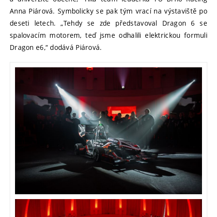
Anna Piárová. Symbolicky se pak tým vrací na výstaviště po
deseti letech. „Tehdy se zde představoval Dragon 6 se
spalovacím motorem, teď jsme odhalili elektrickou formuli
Dragon e6,“ dodává Piárová.