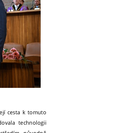
ejí cesta k tomuto
ovala technologii
ostředím, původně