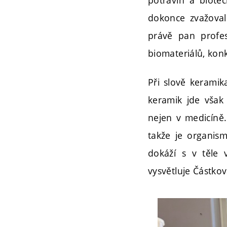
dokonce zvažoval
právě pan profes
biomateriálů, kon
Při slově keramik
keramik jde však
nejen v medicíně.
takže je organis
dokáží s v těle 
vysvětluje Částkov