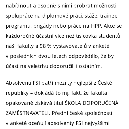
nabídnout a osobně s nimi probrat možnosti
spolupráce na diplomové práci, stáže, trainee
programu, brigády nebo práce na HPP. Akce se
každoročně účastní více než tisícovka studentů
naší fakulty a 98 % vystavovatelů v anketě
v posledních dvou letech odpovědělo, že by
účast na veletrhu doporučili i ostatním.
Absolventi FSI patří mezi ty nejlepší z České
republiky – dokládá to mj. fakt, že fakulta
opakovaně získává titul ŠKOLA DOPORUČENÁ
ZAMĚSTNAVATELI. Přední české společnosti
v anketě oceňují absolventy FSI nejvyššími