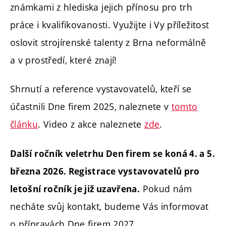
známkami z hlediska jejich přínosu pro trh
práce i kvalifikovanosti. Využijte i Vy příležitost
oslovit strojírenské talenty z Brna neformálně
a v prostředí, které znají!
Shrnutí a reference vystavovatelů, kteří se
účastnili Dne firem 2025, naleznete v
tomto
článku
. Video z akce naleznete
zde
.
Další ročník veletrhu Den firem se koná 4. a 5.
března 2026. Registrace vystavovatelů pro
Pokud nám
letošní ročník je již uzavřena.
necháte svůj kontakt, budeme Vás informovat
o přípravách Dne firem 2027.