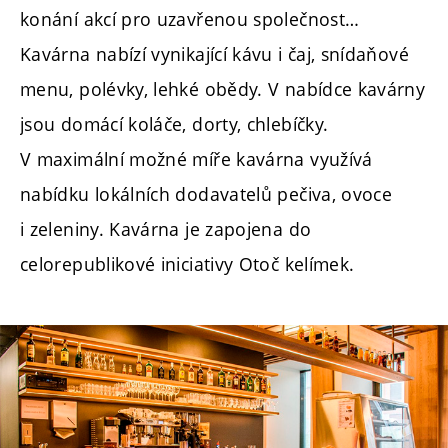
konání akcí pro uzavřenou společnost…
Kavárna nabízí vynikající kávu i čaj, snídaňové
menu, polévky, lehké obědy. V nabídce kavárny
jsou domácí koláče, dorty, chlebíčky.
V maximální možné míře kavárna využívá
nabídku lokálních dodavatelů pečiva, ovoce
i zeleniny. Kavárna je zapojena do
celorepublikové iniciativy Otoč kelímek.