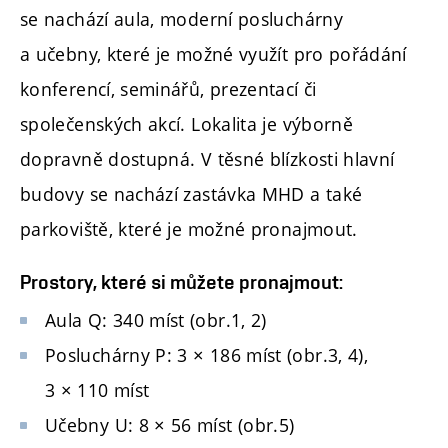
se nachází aula, moderní posluchárny
a učebny, které je možné využít pro pořádání
konferencí, seminářů, prezentací či
společenských akcí. Lokalita je výborně
dopravně dostupná. V těsné blízkosti hlavní
budovy se nachází zastávka MHD a také
parkoviště, které je možné pronajmout.
Prostory, které si můžete pronajmout:
Aula Q: 340 míst (obr.1, 2)
Posluchárny P: 3 × 186 míst (obr.3, 4),
3 × 110 míst
Učebny U: 8 × 56 míst (obr.5)