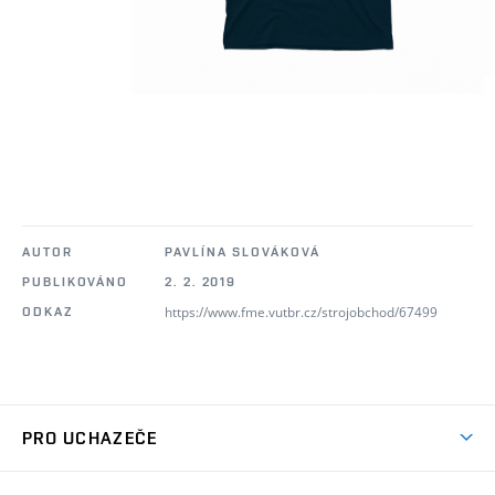
AUTOR
PAVLÍNA SLOVÁKOVÁ
PUBLIKOVÁNO
2. 2. 2019
https://www.fme.vutbr.cz/strojobchod/67499
ODKAZ
PRO UCHAZEČE
Studuj strojní inženýrství