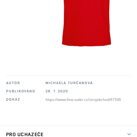
AUTOR
MICHAELA TURČANOVÁ
PUBLIKOVÁNO
28. 1. 2020
https://www.fme.vutbr.cz/strojobchod/67506
ODKAZ
PRO UCHAZEČE