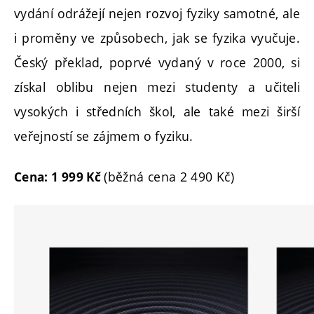
vydání odrážejí nejen rozvoj fyziky samotné, ale
i proměny ve způsobech, jak se fyzika vyučuje.
Český překlad, poprvé vydaný v roce 2000, si
získal oblibu nejen mezi studenty a učiteli
vysokých i středních škol, ale také mezi širší
veřejností se zájmem o fyziku.
(běžná cena 2 490 Kč)
Cena: 1 999 Kč