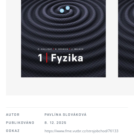
AUTOR
PAVLÍNA SLOVÁKOVÁ
PUBLIKOVÁNO
8. 12. 2025
https://www.fme.vutbr.cz/strojobchod/76133
ODKAZ