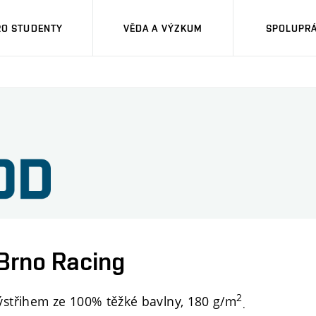
RO STUDENTY
VĚDA A VÝZKUM
SPOLUPRÁ
 Brno Racing
2
výstřihem ze 100% těžké bavlny, 180 g/m
.