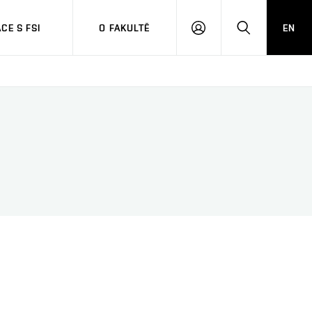
CE S FSI
O FAKULTĚ
EN
PŘIHLÁŠENÍ
HLEDAT