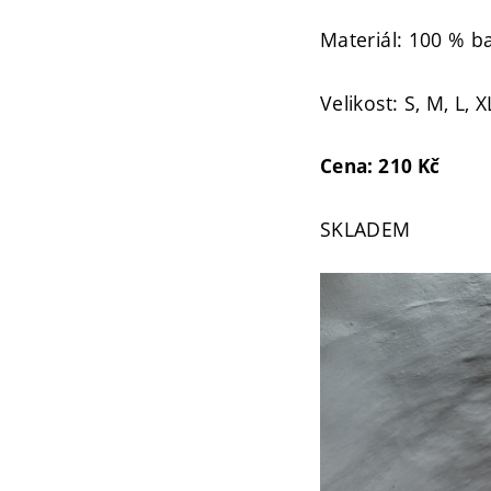
Materiál:
100 % b
Velikost: S, M, L, X
Cena: 210 Kč
SKLADEM