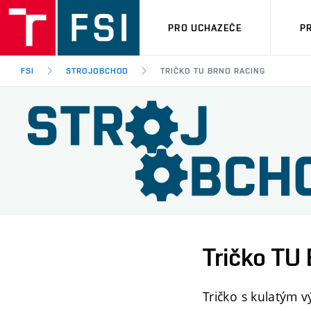
PRO UCHAZEČE
P
FSI
STROJOBCHOD
TRIČKO TU BRNO RACING
Tričko TU
Tričko s kulatým 