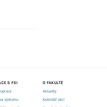
CE S FSI
O FAKULTĚ
lupráce
Aktuality
 ve výzkumu
Kalendář akcí