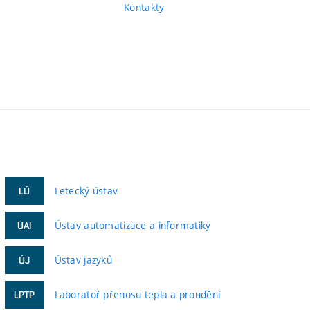
Kontakty
Letecký ústav
LÚ
Ústav automatizace a informatiky
ÚAI
Ústav jazyků
ÚJ
Laboratoř přenosu tepla a proudění
LPTP